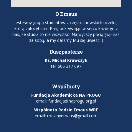
O Emaus
Jesteśmy grupą studentów z częstochowskich uczelni,
którą założył sam Pan, odkrywając w sercu każdego z
nas, że studia to nie wszystko! Najwyższy pociągnął nas
za sobą, a my daliśmy Mu się uwieść :)
Duszpasterze
Ks. Michał Krawczyk
tel: 606 317 697
Wspólnoty
Fundacja Akademicka NA PROGU
email:
fundacja@naprogu.org.pl
Wspólnota Rodzin Emaus WRE
email: rodzinyemaus@gmail.com