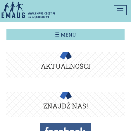
Togg
navi
MENU
AKTUALNOŚCI
ZNAJDŹ NAS!