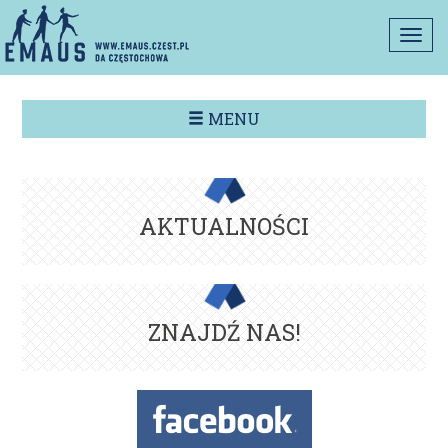
Togg
navi
MENU
AKTUALNOŚCI
ZNAJDŹ NAS!