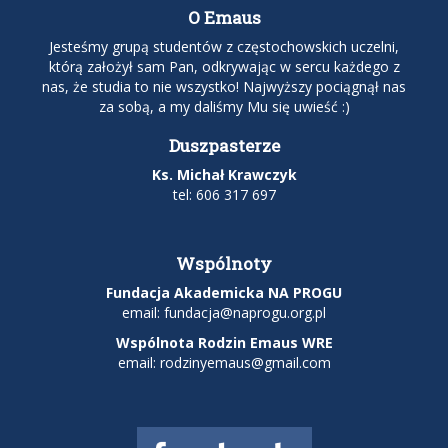
O Emaus
Jesteśmy grupą studentów z częstochowskich uczelni,
którą założył sam Pan, odkrywając w sercu każdego z
nas, że studia to nie wszystko! Najwyższy pociągnął nas
za sobą, a my daliśmy Mu się uwieść :)
Duszpasterze
Ks. Michał Krawczyk
tel: 606 317 697
Wspólnoty
Fundacja Akademicka NA PROGU
email:
fundacja@naprogu.org.pl
Wspólnota Rodzin Emaus WRE
email: rodzinyemaus@gmail.com