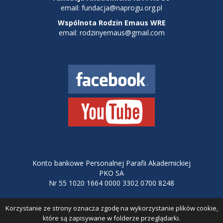
email:
fundacja@naprogu.org.pl
Wspólnota Rodzin Emaus WRE
email: rodzinyemaus@gmail.com
Konto bankowe Personalnej Parafii Akademickiej
PKO SA
Nr 55 1020 1664 0000 3302 0700 8248
Korzystanie ze strony oznacza zgodę na wykorzystanie plików cookie,
Polityka Cookies
| Projekt i wykonanie:
KeyCode
które są zapisywane w folderze przeglądarki.