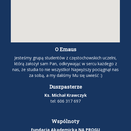
O Emaus
Jesteśmy grupą studentów z częstochowskich uczelni,
którą założył sam Pan, odkrywając w sercu każdego z
nas, że studia to nie wszystko! Najwyższy pociągnął nas
za sobą, a my daliśmy Mu się uwieść :)
Duszpasterze
Ks. Michał Krawczyk
tel: 606 317 697
Wspólnoty
Fundacja Akademicka NA PROGU