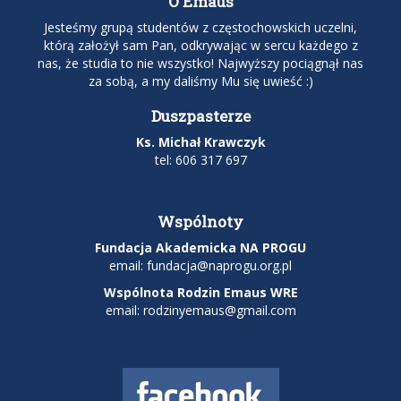
O Emaus
Jesteśmy grupą studentów z częstochowskich uczelni,
którą założył sam Pan, odkrywając w sercu każdego z
nas, że studia to nie wszystko! Najwyższy pociągnął nas
za sobą, a my daliśmy Mu się uwieść :)
Duszpasterze
Ks. Michał Krawczyk
tel: 606 317 697
Wspólnoty
Fundacja Akademicka NA PROGU
email:
fundacja@naprogu.org.pl
Wspólnota Rodzin Emaus WRE
email: rodzinyemaus@gmail.com