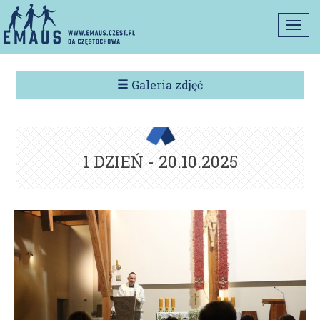
Togg
navi
Galeria zdjęć
1 DZIEŃ - 20.10.2025