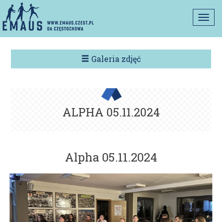
Togg
navi
Galeria zdjęć
ALPHA 05.11.2024
Alpha 05.11.2024