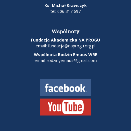
Ks. Michał Krawczyk
tel: 606 317 697
Wspólnoty
Fundacja Akademicka NA PROGU
email:
fundacja@naprogu.org.pl
Wspólnota Rodzin Emaus WRE
email: rodzinyemaus@gmail.com