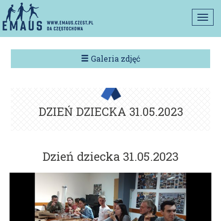
Togg
navi
Galeria zdjęć
DZIEŃ DZIECKA 31.05.2023
Dzień dziecka 31.05.2023