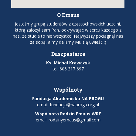
O Emaus
Jesteśmy grupą studentów z częstochowskich uczelni,
którą założył sam Pan, odkrywając w sercu każdego z
nas, że studia to nie wszystko! Najwyższy pociągnął nas
za sobą, a my daliśmy Mu się uwieść :)
Duszpasterze
Ks. Michał Krawczyk
tel: 606 317 697
Wspólnoty
Fundacja Akademicka NA PROGU
email:
fundacja@naprogu.org.pl
Wspólnota Rodzin Emaus WRE
email: rodzinyemaus@gmail.com